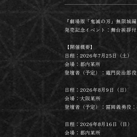
『劇場版「鬼滅の刃」無限城編 第
発売記念イベント：舞台挨拶付
【開催概要】
日程：2026年7月25日（土）
会場：都内某所
登壇者（予定）：竈門炭治郎役
日程：2026年8月9日（日）
会場：大阪某所
登壇者（予定）：冨岡義勇役：
日程：2026年8月16日（日）
会場：都内某所