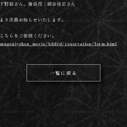
下野紘さん、獪岳役：細谷佳正さん
まり次第お知らせいたします。
こちらをご参照ください。
/mugenjyohen_movie/bddvd/reservation/form.html
一覧に戻る