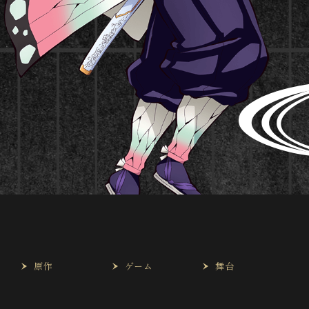
は
原作
ゲーム
舞台