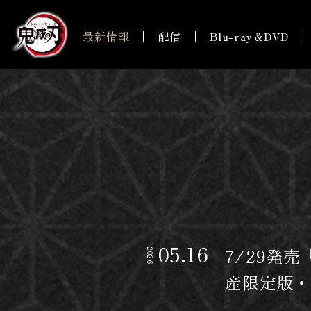
最新情報
配信
Blu-ray＆DVD
05.16
7/29発
2026
産限定版