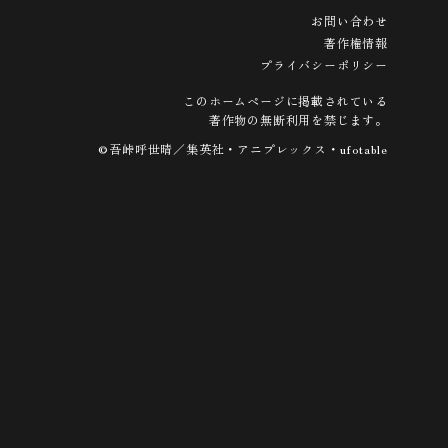
お問い合わせ
著作権情報
プライバシーポリシー
このホームページに掲載されている
著作物の無断利用を禁じます。
©吾峠呼世晴／集英社・アニプレックス・ufotable