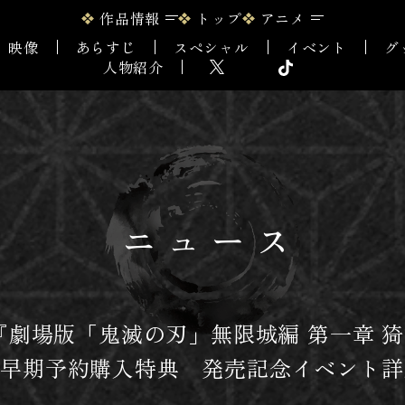
作品情報
トップ
アニメ
映像
あらすじ
スペシャル
イベント
グ
人物紹介
ニュース
売『劇場版「鬼滅の刃」無限城編 第一章 
・早期予約購入特典 発売記念イベント詳