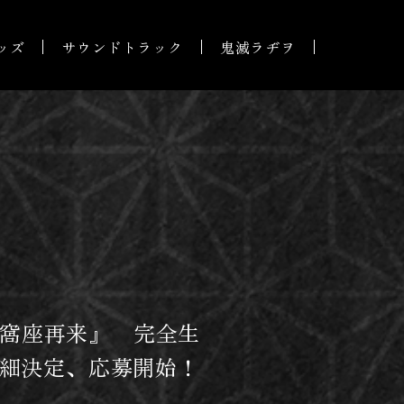
ッズ
サウンドトラック
鬼滅ラヂヲ
猗窩座再来』 完全生
細決定、応募開始！