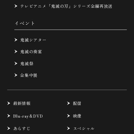
テレビアニメ「鬼滅の刃」シリーズ全編再放送
イベント
鬼滅シアター
鬼滅の奏宴
鬼滅祭
全集中展
最新情報
配信
Blu-ray＆DVD
映像
あらすじ
スペシャル