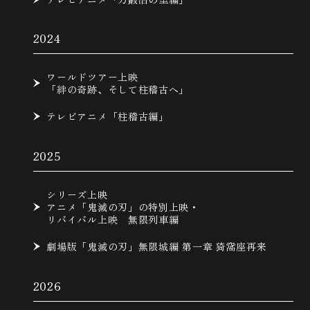
2024
ワールドツアー上映
「絆の奇跡、そして柱稽古へ」
テレビアニメ「柱稽古編」
2025
シリーズ上映
アニメ「鬼滅の刃」の特別上映・
リバイバル上映 無限列車編
劇場版「鬼滅の刃」無限城編 第一章 猗窩座再来
2026