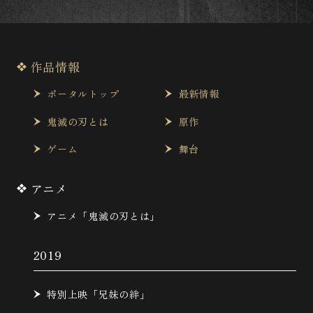
作品情報
ポータルトップ
最新情報
鬼滅の刃とは
原作
ゲーム
舞台
アニメ
アニメ「鬼滅の刃とは」
2019
特別上映「兄妹の絆」