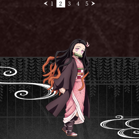
1
2
3
4
5