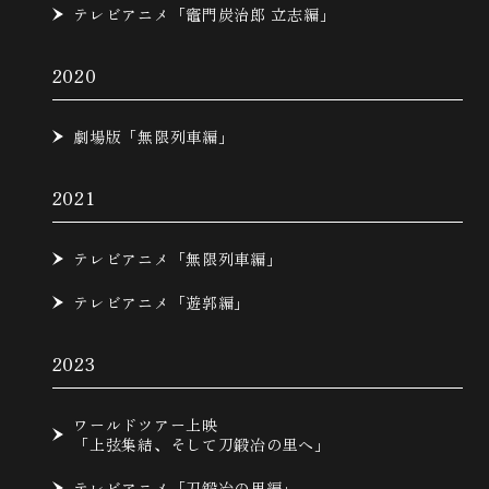
テレビアニメ「竈門炭治郎 立志編」
2020
劇場版「無限列車編」
2021
テレビアニメ「無限列車編」
テレビアニメ「遊郭編」
2023
ワールドツアー上映
「上弦集結、そして刀鍛冶の里へ」
テレビアニメ「刀鍛冶の里編」