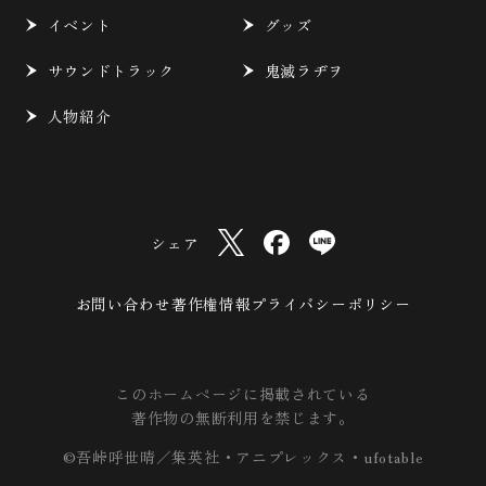
イベント
グッズ
サウンドトラック
鬼滅ラヂヲ
人物紹介
シェア
お問い合わせ
著作権情報
プライバシーポリシー
このホームページに掲載されている
著作物の無断利用を禁じます。
©吾峠呼世晴／集英社・アニプレックス・ufotable