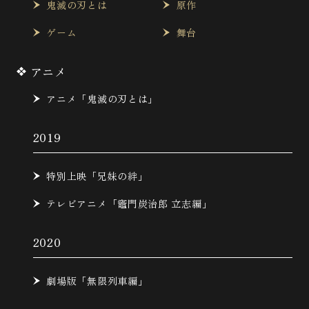
鬼滅の刃とは
原作
ゲーム
舞台
アニメ
アニメ「鬼滅の刃とは」
2019
特別上映「兄妹の絆」
テレビアニメ「竈門炭治郎 立志編」
2020
劇場版「無限列車編」