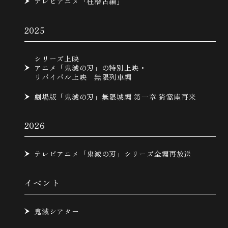
テレビアニメ「柱稽古編」
2025
シリーズ上映
アニメ「鬼滅の刃」の特別上映・
リバイバル上映 無限列車編
劇場版「鬼滅の刃」無限城編 第一章 猗窩座再来
2026
テレビアニメ「鬼滅の刃」シリーズ全編再放送
イベント
鬼滅シアター