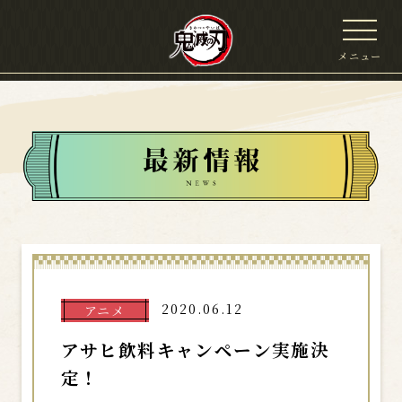
メニュー
2020.06.12
アニメ
アサヒ飲料キャンペーン実施決
定！