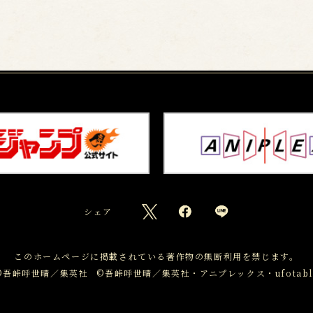
シェア
このホームページに掲載されている
著作物の無断利用を禁じます。
©吾峠呼世晴／集英社
©吾峠呼世晴／集英社・アニプレックス・ufotabl