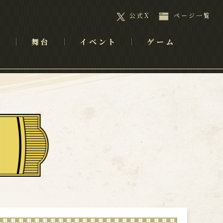
公式X
ページ一覧
メ
舞台
イベント
ゲーム