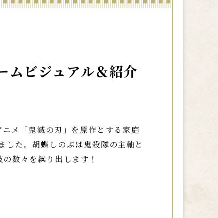
ームビジュアル＆紹介
TVアニメ「鬼滅の刃」を原作とする家庭
ました。胡蝶しのぶは鬼殺隊の主軸と
技の数々を繰り出します！