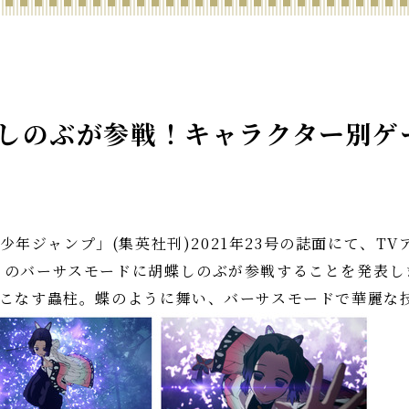
しのぶが参戦！キャラクター別ゲ
週刊少年ジャンプ」(集英社刊)2021年23号の誌面にて、
』のバーサスモードに胡蝶しのぶが参戦することを発表し
いこなす蟲柱。蝶のように舞い、バーサスモードで華麗な