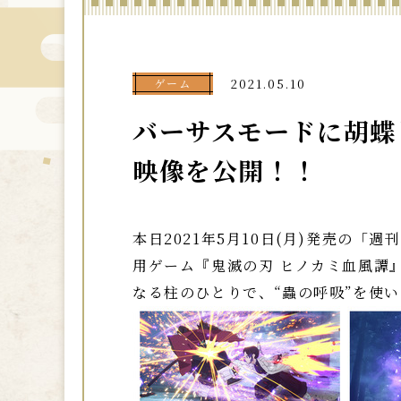
ゲーム
2021.05.10
バーサスモードに胡蝶
映像を公開！！
本日2021年5月10日(月)発売の「
用ゲーム『鬼滅の刃 ヒノカミ血風譚
なる柱のひとりで、“蟲の呼吸”を使