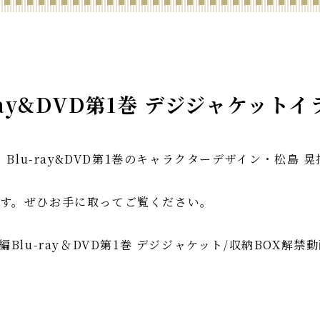
ray&DVD第1巻 デジジャケット
Blu-ray&DVD第1巻のキャラクターデザイン・松島 
 です。ぜひお手に取ってご覧ください。
lu-ray＆DVD第1巻 デジジャケット/収納BOX解禁