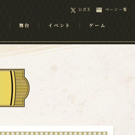
公式X
ページ一覧
メ
舞台
イベント
ゲーム