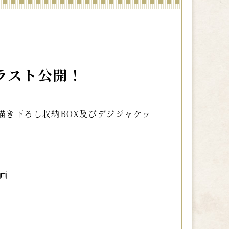
イラスト公開！
晃描き下ろし収納BOX及びデジジャケッ
動画