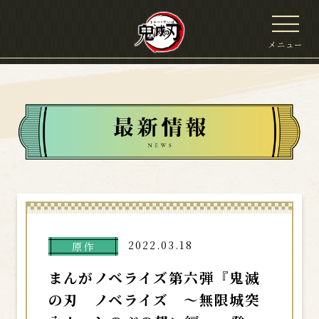
メニュー
2022.03.18
原作
まんがノベライズ第六弾『鬼滅
の刃 ノベライズ 〜無限城突