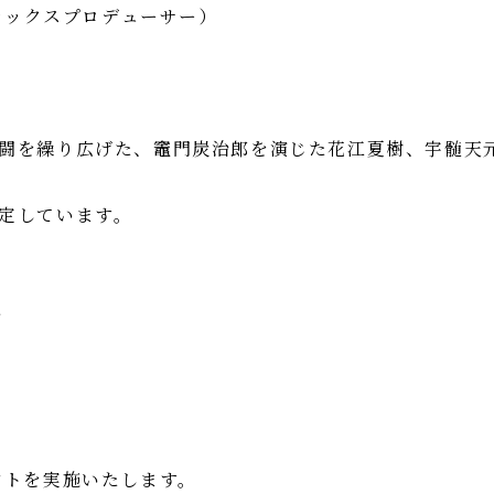
ックスプロデューサー）
闘を繰り広げた、竈門炭治郎を演じた花江夏樹、宇髄天
予定しています。
≫
～
ントを実施いたします。