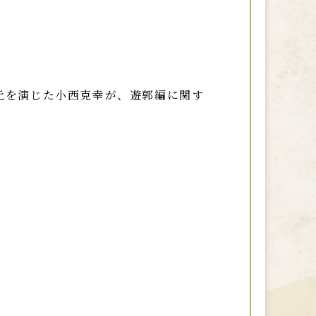
元を演じた小西克幸が、遊郭編に関す