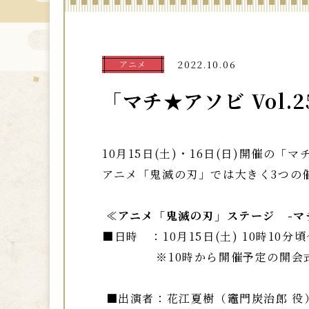
アニメ
2022.10.06
「マチ★アソビ Vol
10月15日(土)・16日(日)開催の
アニメ「鬼滅の刃」では大きく3つの
≪アニメ「鬼滅の刃」ステージ -マ
■日時 ：10月15日(土) 10時10分頃
※10時から開催予定の開会式後
■出演者：花江夏樹（竈門炭治郎 役