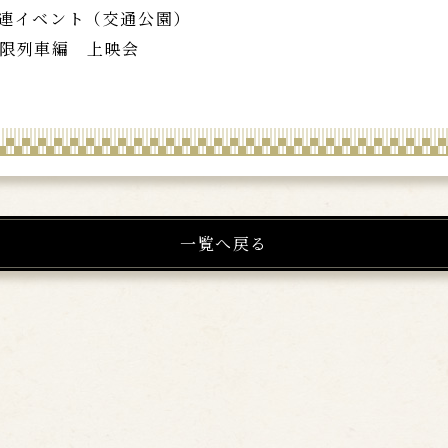
の刃」関連イベント（交通公園）
」無限列車編 上映会
一覧へ戻る