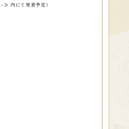
！-≫
内にて発表予定）