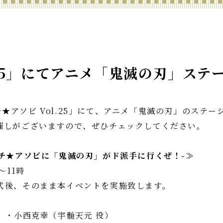
.25」にてアニメ「鬼滅の刃」ステ
「マチ★アソビ Vol.25」にて、アニメ「鬼滅の刃」のス
催しがございますので、ぜひチェックしてください。
チ★アソビに「鬼滅の刃」がド派手に行くぜ！-≫
～11時
、そのまま本イベントを実施致します。
）・小西克幸（宇髄天元 役）