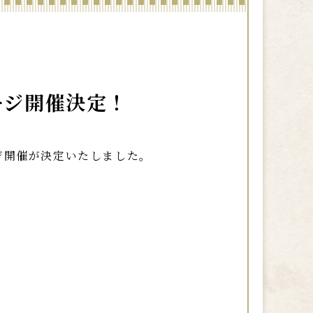
ージ開催決定！
テージ開催が決定いたしました。