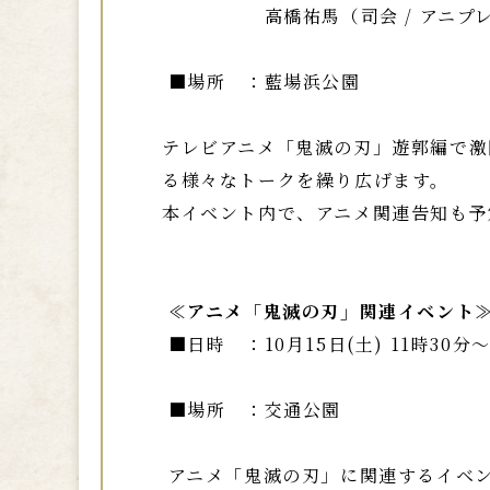
高橋祐馬（司会 / アニプレ
■場所 ：藍場浜公園
テレビアニメ「鬼滅の刃」遊郭編で激
る様々なトークを繰り広げます。
本イベント内で、アニメ関連告知も
≪アニメ「鬼滅の刃」関連イベント
■日時 ：10月15日(土) 11時30分
■場所 ：交通公園
アニメ「鬼滅の刃」に関連するイベ