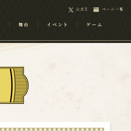
公式X
ページ一覧
メ
舞台
イベント
ゲーム