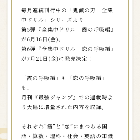
毎月連続刊行中の「鬼滅の刃 全集
中ドリル」シリーズより
第5弾『全集中ドリル 霞の呼吸編』
が6月16日(金)、
第6弾『全集中ドリル 恋の呼吸編』
が7月21日(金)に発売決定！
「霞の呼吸編」も「恋の呼吸編」
も、
月刊『最強ジャンプ』での連載時よ
り大幅に増量された内容を収録。
それぞれ“霞”と“恋”にまつわる国
語・算数・理科・社会・英語の知識