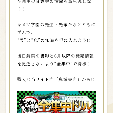
卒業生の甘露寺の活躍をお見逃しな
く！
キメツ学園の先生・先輩たちとともに
学んで、
“霞”と“恋”の知識を手に入れよう!!
後日解禁の書影と8月以降の発売情報
を見逃さないよう“全集中”で待機！
購入は当サイト内「鬼滅書店」から!!