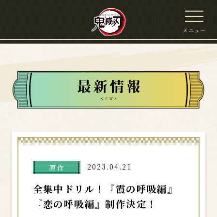
メニュー
2023.04.21
原作
全集中ドリル！『霞の呼吸編』
『恋の呼吸編』制作決定！