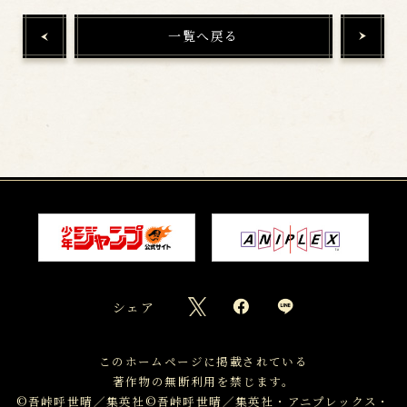
一覧へ戻る
シェア
このホームページに掲載されている
著作物の無断利用を禁じます。
©吾峠呼世晴／集英社
©吾峠呼世晴／集英社・アニプレックス・