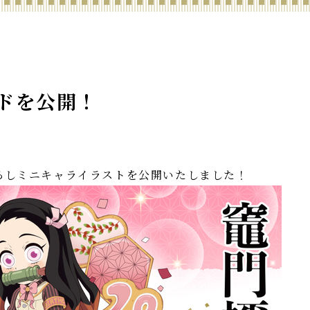
ードを公開！
き下ろしミニキャライラストを公開いたしました！