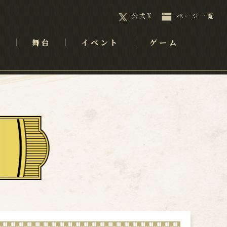
公式X
ページ一覧
メ
舞台
イベント
ゲーム