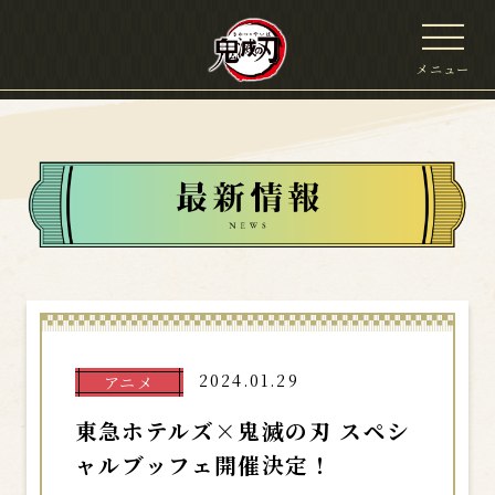
メニュー
2024.01.29
アニメ
東急ホテルズ×鬼滅の刃 スペシ
ャルブッフェ開催決定！