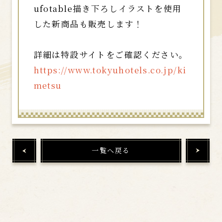
ufotable描き下ろしイラストを使用
した新商品も販売します！
詳細は特設サイトをご確認ください。
https://www.tokyuhotels.co.jp/ki
metsu
一覧へ戻る