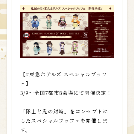
【#東急ホテルズ スペシャルブッフ
ェ】
3/9～全国7都市8会場にて開催決定！
「隊士と鬼の対峙」をコンセプトに
したスペシャルブッフェを開催しま
す。