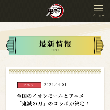
メニュー
2024.04.01
アニメ
全国のイオンモールとアニメ
「鬼滅の刃」のコラボが決定！