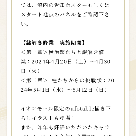
ては、館内の告知ポスターもしくは
スタート地点のパネルをご確認下さ
い。
【謎解き修業 実施期間】
＜第一章＞炭治郎たちと謎解き修
業：2024年4月20日（土）～4月30
日（火）
＜第二章＞ 柱たちからの挑戦状：20
24年5月1日（水）～5月12日（日）
イオンモール限定のufotable描き下
ろしイラストも登場！
また、昨年も好評いただいたキャラ