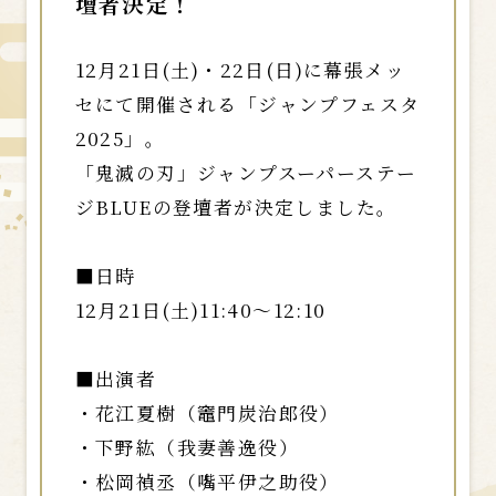
壇者決定！
12月21日(土)・22日(日)に幕張メッ
セにて開催される「ジャンプフェスタ
2025」。
「鬼滅の刃」ジャンプスーパーステー
ジBLUEの登壇者が決定しました。
■日時
12月21日(土)11:40～12:10
■出演者
・花江夏樹（竈門炭治郎役）
・下野紘（我妻善逸役）
・松岡禎丞（嘴平伊之助役）