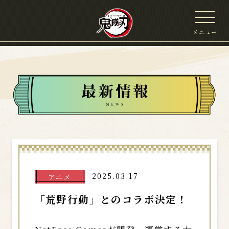
メニュー
2025.03.17
アニメ
「荒野行動」とのコラボ決定！