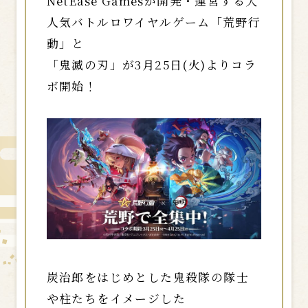
NetEase Gamesが開発・運営する大
人気バトルロワイヤルゲーム「荒野行
動」と
「鬼滅の刃」が3月25日(火)よりコラ
ボ開始！
炭治郎をはじめとした鬼殺隊の隊士
や柱たちをイメージした