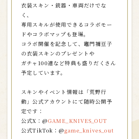
衣装スキン・銃器・車両だけでな
く、
専用スキルが使用できるコラボモー
ドやコラボマップも登場。
コラボ開催を記念して、竈門禰󠄀豆子
の衣装スキンのプレゼントや
ガチャ100連など特典も盛りだくさん
予定しています。
スキンやイベント情報は「荒野行
動」公式アカウントにて随時公開予
定です：
公式X：@
GAME_KNIVES_OUT
公式TikTok：@
game_knives_out