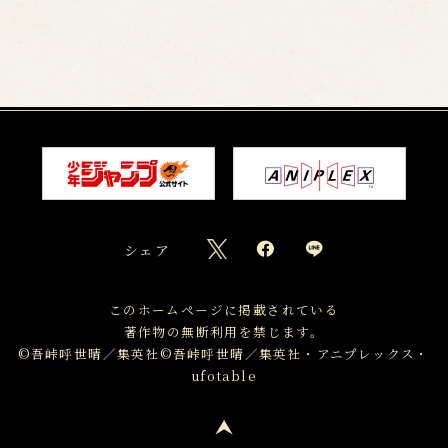
シェア
このホームページに掲載されている
著作物の無断利用を禁じます。
©吾峠呼世晴／集英社
©吾峠呼世晴／集英社・アニプレックス・
ufotable