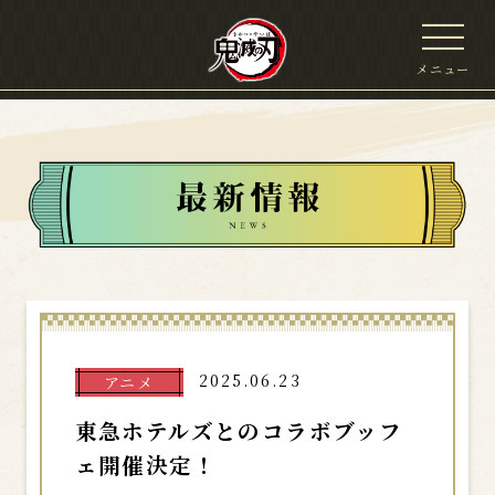
メニュー
2025.06.23
アニメ
東急ホテルズとのコラボブッフ
ェ開催決定！