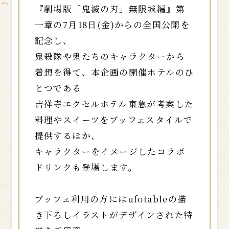
『劇場版「鬼滅の刃」無限城編』第
一章の7月18日(金)からの全国公開を
記念し、
鬼殺隊や鬼たちのキャラクターから
着想を得て、本企画の開催ホテルのひ
とつである
吉祥寺エクセルホテル東急が考案した
料理やスイーツをブッフェスタイルで
提供するほか、
キャラクターをイメージしたコラボ
ドリンクも登場します。
ブッフェ利用の方にはufotableの描
き下ろしイラストがデザインされた特