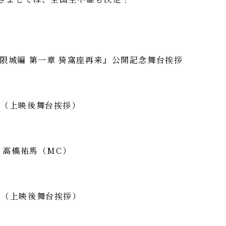
限城編 第一章 猗窩座再来』公開記念舞台挨拶
回 （上映後舞台挨拶）
、高橋祐馬（MC）
回 （上映後舞台挨拶）