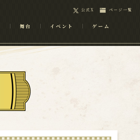
公式X
ページ一覧
メ
舞台
イベント
ゲーム