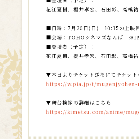
■登壇者（予定）：
花江夏樹、櫻井孝宏、石田彰、高橋祐
■日時：7月20日(日) 10:15の上
■会場：TOHOシネマズなんば ※I
■登壇者（予定）：
花江夏樹、櫻井孝宏、石田彰、高橋祐
▼本日よりチケットぴあにてチケット
https://w.pia.jp/t/mugenjyohen
▼舞台挨拶の詳細はこちら
https://kimetsu.com/anime/mug