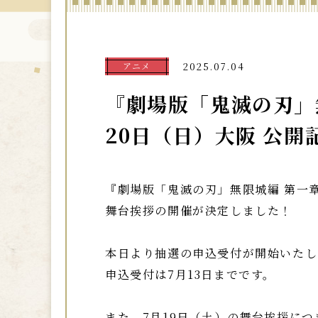
アニメ
2025.07.04
『劇場版「鬼滅の刃」
20日（日）大阪 公
『劇場版「鬼滅の刃」無限城編 第一
舞台挨拶の開催が決定しました！
本日より抽選の申込受付が開始いたし
申込受付は7月13日までです。
また、7月19日（土）の舞台挨拶に