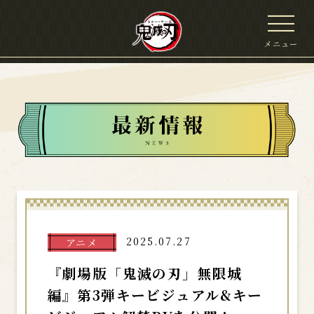
メニュー
2025.07.27
アニメ
『劇場版「鬼滅の刃」無限城
編』第3弾キービジュアル&キー