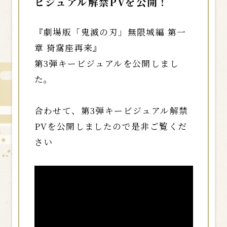
ビジュアル解禁PVを公開！
『劇場版「鬼滅の刃」無限城編 第一
章 猗窩座再来』
第3弾キービジュアルを公開しまし
た。
合わせて、第3弾キービジュアル解禁
PVを公開しましたので是非ご覧くだ
さい