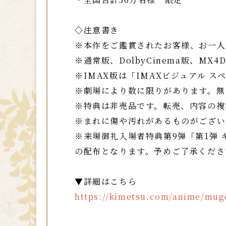
◇注意書き
※本作をご鑑賞されたお客様、お一人
※通常版、DolbyCinema版、MX
※IMAX版は「IMAXビジュアル 
※劇場により数に限りがあります。無
※特典は非売品です。転売、内容の複
※まれに傷や汚れがあるものがござい
※来場御礼入場者特典第9弾「第1弾 
の配布となります。予めご了承くださ
▼詳細はこちら
https://kimetsu.com/anime/mug