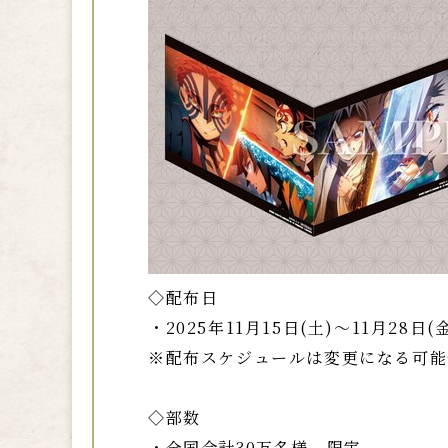
◇配布日
・2025年11月15日(土)～11月28日(
※配布スケジュールは変更になる可能
◇部数
・全国合計30万名様 限定