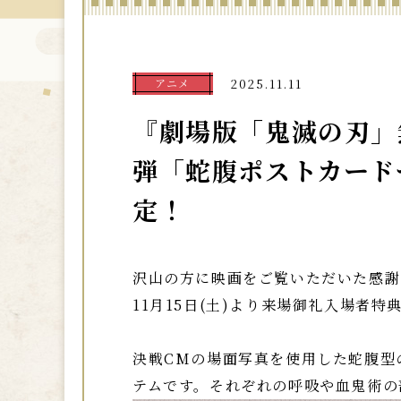
アニメ
2025.11.11
『劇場版「鬼滅の刃」無
弾「蛇腹ポストカードセ
定！
沢山の方に映画をご覧いただいた感謝
11月15日(土)より来場御礼入場者
決戦CMの場面写真を使用した蛇腹型
テムです。それぞれの呼吸や血鬼術の