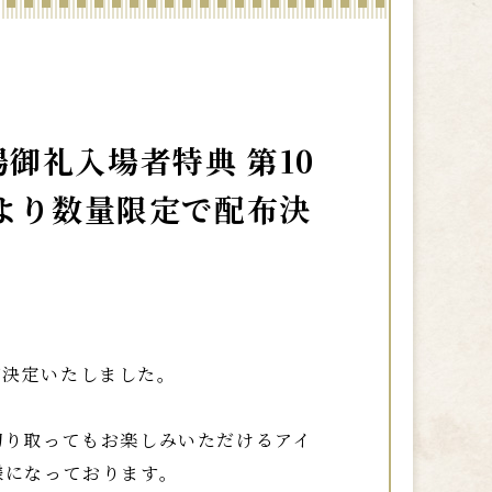
御礼入場者特典 第10
)より数量限定で配布決
が決定いたしました。
切り取ってもお楽しみいただけるアイ
様になっております。