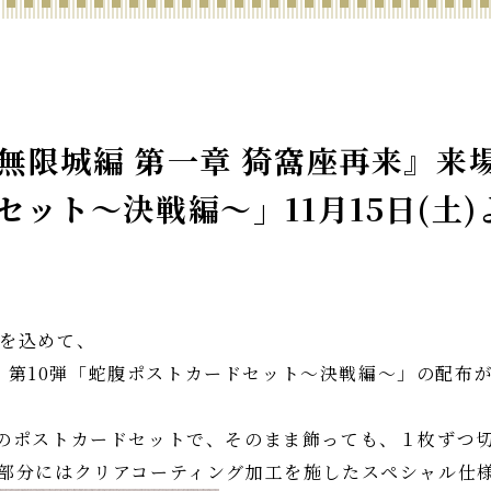
限城編 第一章 猗窩座再来』来場
ット～決戦編～」11月15日(土
を込めて、
特典 第10弾「蛇腹ポストカードセット～決戦編～」の配布
のポストカードセットで、そのまま飾っても、１枚ずつ
部分にはクリアコーティング加工を施したスペシャル仕