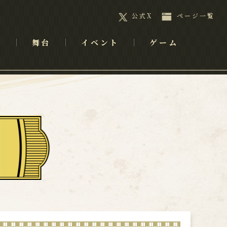
公式X
ページ一覧
メ
舞台
イベント
ゲーム