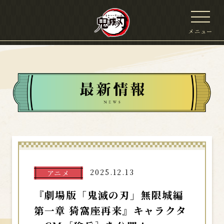
メニュー
2025.12.13
アニメ
『劇場版「鬼滅の刃」無限城編
第一章 猗窩座再来』キャラクタ