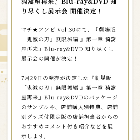
猗窩座再来』Blu-ray&DVD 知
り尽くし展示会 開催決定！
マチ★アソビ Vol.30にて、『劇場版
「鬼滅の刃」無限城編 』第一章 猗窩
座再来』Blu-ray&DVD 知り尽くし
展示会の開催が決定！
7月29日の発売が決定した『劇場版
「鬼滅の刃」無限城編 』第一章 猗窩
座再来』Blu-ray&DVDのパッケージ
のサンプルや、店舗購入別特典、店舗
別グッズ付限定版の店舗担当者からの
おすすめコメント付き紹介などを展
示します。