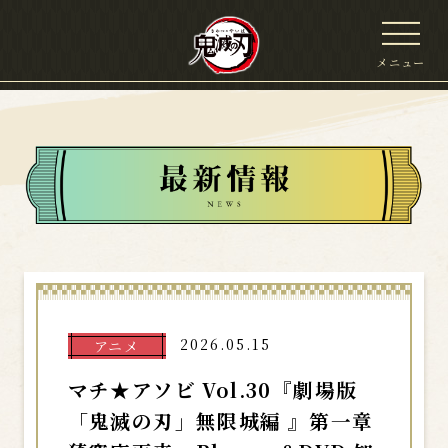
メニュー
2026.05.15
アニメ
マチ★アソビ Vol.30『劇場版
「鬼滅の刃」無限城編 』第一章