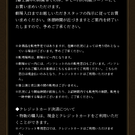
お買い求めいただけます。
劇場入口までお越しいただきスタッフの指示に従ってお買
い求めください。休憩時間が近づきますとご案内を終了い
たしますので、予めご了承ください。
※全商品を販売予定ではありますが、在庫の状況によっては売り切れとなっ
ている場合がございます。予めご了承ください。
※販売場所は、劇場ロビー内となります。
※劇場ロビー内には、パンフレットのみの販売窓口もございます。パンフレ
ットのみご購入のお客様はこちらも合わせてご利用ください。 こちらの
窓口は現金払いのみとなり、クレジットカードはご利用いただけませ
ん。
※昼公演と夜公演の間の販売はございません。
※状況により開始時間が前後したり、上記時間内でも販売列の制限、販売を
一時中断する場合がございますので、ご了承ください。
◆クレジットカード決済について
・物販の購入は、現金とクレジットカードをご利用いただ
くことができます。
※パンフレット専用窓口では、クレジットカードはご利用いただけませ
ん。