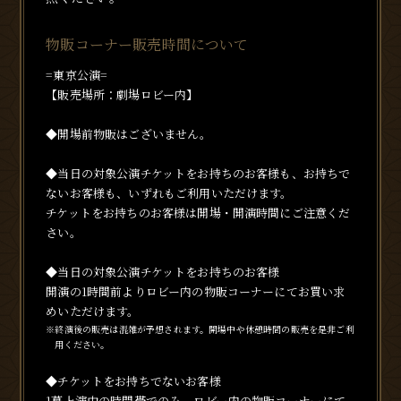
物販コーナー販売時間について
=東京公演=
【販売場所：劇場ロビー内】
◆開場前物販はございません。
◆当日の対象公演チケットをお持ちのお客様も、お持ちで
ないお客様も、いずれもご利用いただけます。
チケットをお持ちのお客様は開場・開演時間にご注意くだ
さい。
◆当日の対象公演チケットをお持ちのお客様
開演の1時間前よりロビー内の物販コーナーにてお買い求
めいただけます。
※終演後の販売は混雑が予想されます。開場中や休憩時間の販売を是非ご利
用ください。
◆チケットをお持ちでないお客様
1幕上演中の時間帯でのみ、ロビー内の物販コーナーにて