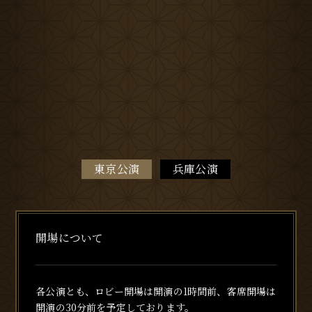
東京公演
兵庫公演
開場について
各公演とも、ロビー開場は開演の1時間前、客席開場は
開演の30分前を予定しております。