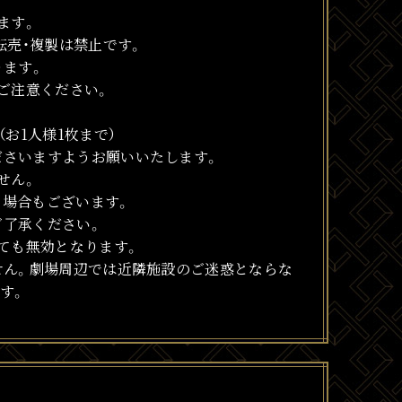
ます。
転売・複製は禁止です。
ります。
ご注意ください。
お1人様1枚まで）
ださいますようお願いいたします。
せん。
る場合もございます。
ご了承ください。
ても無効となります。
せん。劇場周辺では近隣施設のご迷惑とならな
す。