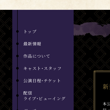
トップ
最新情報
作品について
キャスト・スタッフ
公演日程・チケット
新
配信
ライブ・ビューイング
本
行