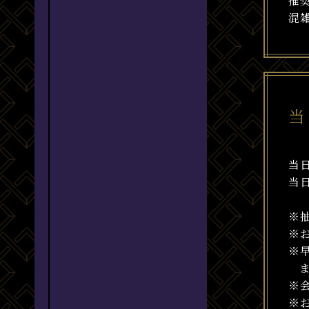
推
混
当
当
当
※
※
※
※
※