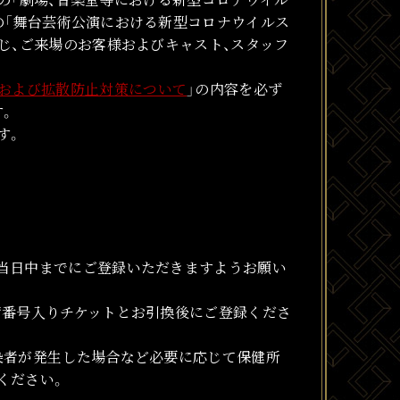
の「舞台芸術公演における新型コロナウイルス
じ、ご来場のお客様およびキャスト、スタッフ
および拡散防止対策について
」の内容を必ず
す。
す。
当日中までにご登録いただきますようお願い
席番号入りチケットとお引換後にご登録くださ
染者が発生した場合など必要に応じて保健所
ください。