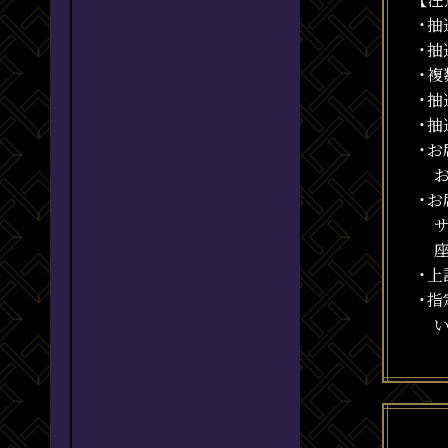
・
・
・
・
・
・
・
・
・