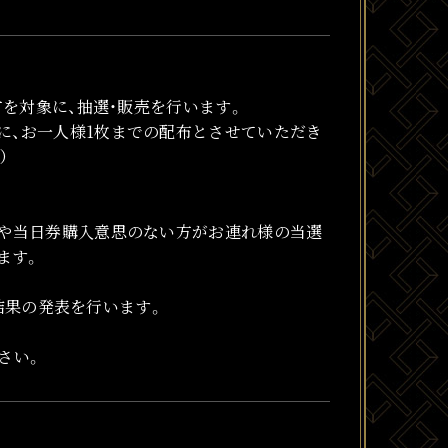
方を対象に、抽選・販売を行います。
に、お一人様1枚までの配布とさせていただき
）
方や当日券購入意思のない方がお連れ様の当選
ます。
結果の発表を行います。
さい。