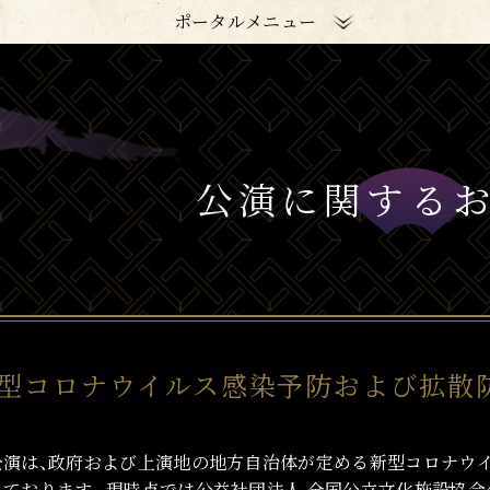
ポータルメニュー
公演に関する
型コロナウイルス感染予防および拡散
公演は、政府および上演地の地方自治体が定める新型コロナウ
っております。現時点では公益社団法人 全国公立文化施設協会