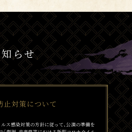
お知らせ
防止対策について
イルス感染対策の方針に従って、公演の準備を
の「劇場、音楽堂等における新型コロナウイル