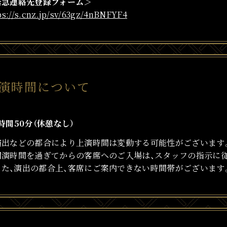
緊急連絡先登録フォーム＞
ps://s.cnz.jp/sv/63gz/4nBNFYF4
演時間について
時間50分（休憩なし）
演出などの都合により上演時間は変動する可能性がございます
開演時間を過ぎてからの客席へのご入場は、スタッフの指示に
また、演出の都合上、客席にご案内できない時間帯がございます