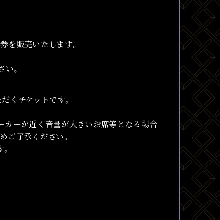
換券を販売いたします。
さい。
ただくチケットです。
ピーカーが近く音量が大きいお席等となる場合
めご了承ください。
す。