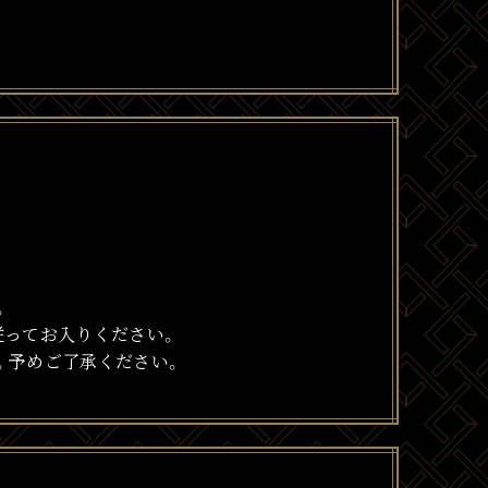
。
従ってお入りください。
。予めご了承ください。