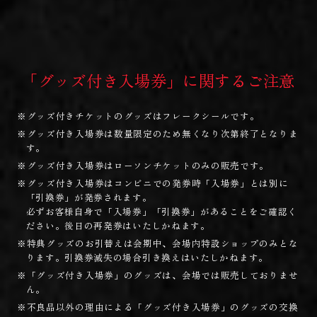
「グッズ付き入場券」に関するご注意
※グッズ付きチケットのグッズはフレークシールです。
※グッズ付き入場券は数量限定のため無くなり次第終了となりま
す。
※グッズ付き入場券はローソンチケットのみの販売です。
※グッズ付き入場券はコンビニでの発券時「入場券」とは別に
「引換券」が発券されます。
必ずお客様自身で「入場券」「引換券」があることをご確認く
ださい。後日の再発券はいたしかねます。
※特典グッズのお引替えは会期中、会場内特設ショップのみとな
ります。引換券滅失の場合引き換えはいたしかねます。
※「グッズ付き入場券」のグッズは、会場では販売しておりませ
ん。
※不良品以外の理由による「グッズ付き入場券」のグッズの交換