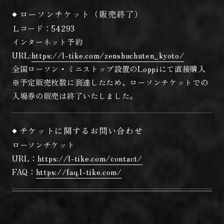
ローソンチケット
（販売終了）
Ｌコード：54293
インターネット予約
URL:
https://l-tike.com/zenshuchuten_kyoto/
全国ローソン・ミニストップ設置のLoppiにて直接購入
※予定販売枚数に到達したため、ローソンチケットでの
入場券の販売は終了いたしました。
チケットに関するお問い合わせ
ローソンチケット
URL：
https://l-tike.com/contact/
FAQ：
https://faq.l-tike.com/