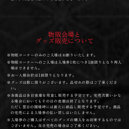
物販会場と
グッズ販売について
※物販コーナーのみのご入場はお断りいたします。
※物販コーナーへのご入場は入場券1枚につき1回限りとなり再入
場はできません。
※お一人様会計は1回限りとなります。
※グッズは数に限りがございます。品切れの際はご了承くださ
い。
※各商品は各日在庫を用意し販売する予定です。完売次第いかな
る場合においてもその日の在庫は終了となります。
ただし翌日の開場時には新たに納品し販売する予定です。商品
の完売による入場券の払い戻しはいたしません。
※入場券のご購入はすべてのグッズの購入をお約束するものでは
ございません。当日完売の場合はご了承ください。