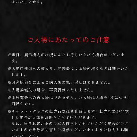
はいたしません。
ご入場にあたってのご注意
※当日、展示場内の状況によりお待ちいただく場合がございま
す。
※入場待機列への横入り、代表者による場所取りなどは禁止いた
します。
※お客様都合によるご購入後の払い戻しはできません。
※入場券滅失の場合、再発行はいたしません。
※本展覧会への再入場はできません。ご入場は入場券1枚につき1
回限りです。
※チケット・グッズの転売行為は禁止致します。転売行為が発覚
した場合が入場をお断りさせていただきます。
なお、当日お客さまのご本人確認をさせていただく場合がござ
いますので身分証明書をご持参くださいますようご協力をお願
いいたします。