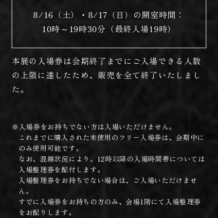
8/16（土）・8/17（日）の開室時間：
10時～19時30分（最終入場19時）
本展の入場券は会期終了までにご入場できる人数
の上限に達したため、販売を全て終了いたしまし
た。
※入場券をお持ちでない方は入場いただけません。
これまでに購入された未使用のフリー入場券は、会期中に
のみ使用可能です。
なお、混雑状況により、12時以降の入場時間帯については
入場整理券を配付します。
入場整理券をお持ちでない場合は、ご入場いただけませ
ん。
すでに入場券をお持ちの方のみ、会場1階にて入場整理券
をお配りします。