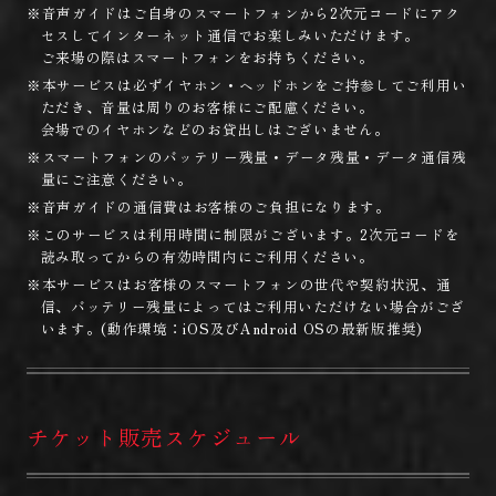
※音声ガイドはご自身のスマートフォンから2次元コードにアク
セスしてインターネット通信でお楽しみいただけます。
ご来場の際はスマートフォンをお持ちください。
※本サービスは必ずイヤホン・ヘッドホンをご持参してご利用い
ただき、音量は周りのお客様にご配慮ください。
会場でのイヤホンなどのお貸出しはございません。
※スマートフォンのバッテリー残量・データ残量・データ通信残
量にご注意ください。
※音声ガイドの通信費はお客様のご負担になります。
※このサービスは利用時間に制限がございます。2次元コードを
読み取ってからの有効時間内にご利用ください。
※本サービスはお客様のスマートフォンの世代や契約状況、通
信、バッテリー残量によってはご利用いただけない場合がござ
います。(動作環境：iOS及びAndroid OSの最新版推奨)
チケット販売スケジュール