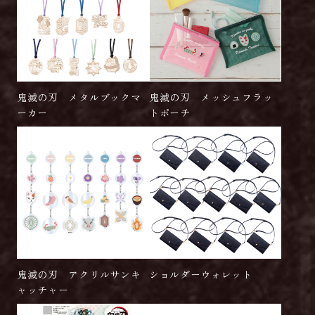
鬼滅の刃 メタルブックマ
鬼滅の刃 メッシュフラッ
ーカー
トポーチ
鬼滅の刃 アクリルサンキ
ショルダーウォレット
ャッチャー