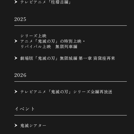
テレビアニメ「柱稽古編」
2025
シリーズ上映
アニメ「鬼滅の刃」の特別上映・
リバイバル上映 無限列車編
劇場版「鬼滅の刃」無限城編 第一章 猗窩座再来
2026
テレビアニメ「鬼滅の刃」シリーズ全編再放送
イベント
鬼滅シアター