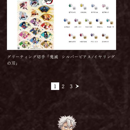
グリーティング切手「鬼滅
シルバーピアス/イヤリング
の刃」
1
2
3