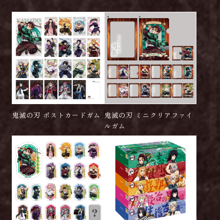
鬼滅の刃 ポストカードガム
鬼滅の刃 ミニクリアファイ
ルガム