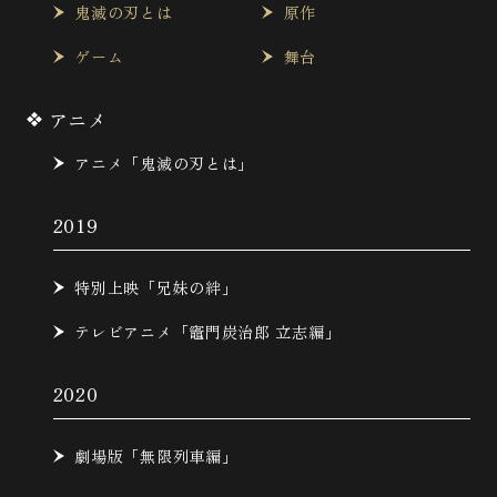
鬼滅の刃とは
原作
ゲーム
舞台
アニメ
アニメ「鬼滅の刃とは」
2019
特別上映「兄妹の絆」
テレビアニメ「竈門炭治郎 立志編」
2020
劇場版「無限列車編」