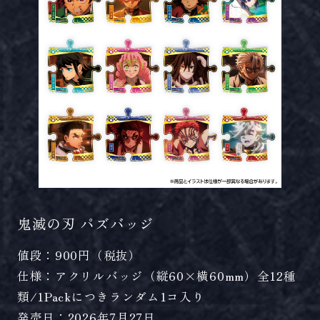
鬼滅の刃 パズバッジ
値段：900円（税抜）
仕様：アクリルバッジ（縦60×横60mm）全12種
類/1Packにつきランダム1コ入り
発売日：2026年7月27日