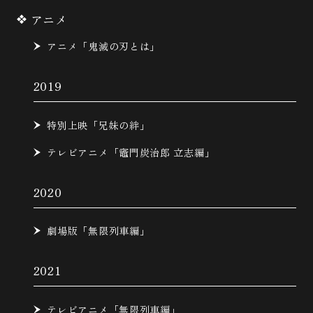
アニメ
アニメ「鬼滅の刃とは」
2019
特別上映「兄妹の絆」
テレビアニメ「竈門炭治郎 立志編」
2020
劇場版「無限列車編」
2021
テレビアニメ「無限列車編」