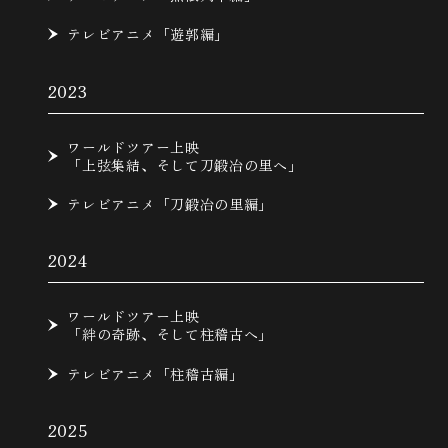
テレビアニメ「遊郭編」
2023
ワールドツアー上映
「上弦集結、そして刀鍛冶の里へ」
テレビアニメ「刀鍛冶の里編」
2024
ワールドツアー上映
「絆の奇跡、そして柱稽古へ」
テレビアニメ「柱稽古編」
2025