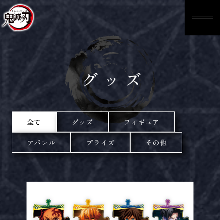
グッズ
全て
グッズ
フィギュア
アパレル
プライズ
その他