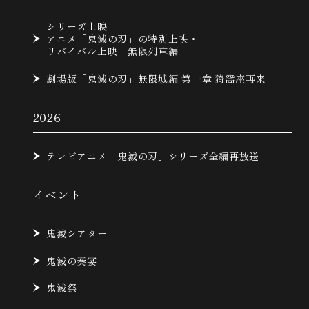
シリーズ上映
アニメ「鬼滅の刃」の特別上映・
リバイバル上映 無限列車編
劇場版「鬼滅の刃」無限城編 第一章 猗窩座再来
2026
テレビアニメ「鬼滅の刃」シリーズ全編再放送
イベント
鬼滅シアター
鬼滅の奏宴
鬼滅祭