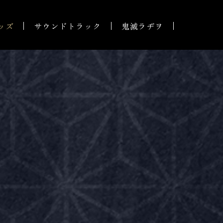
ッズ
サウンドトラック
鬼滅ラヂヲ