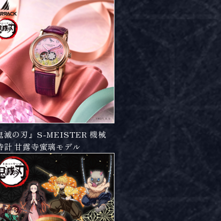
鬼滅の刃』S-MEISTER 機械
時計 甘露寺蜜璃モデル