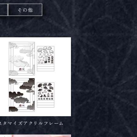
その他
スタマイズアクリルフレーム