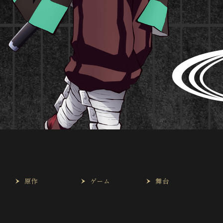
は
原作
ゲーム
舞台