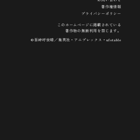
著作権情報
プライバシーポリシー
このホームページに掲載されている
著作物の無断利用を禁じます。
©吾峠呼世晴／集英社・アニプレックス・ufotable