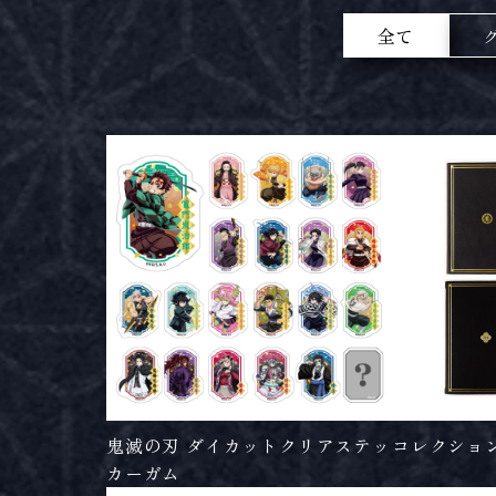
全て
鬼滅の刃 ダイカットクリアステッ
コレクショ
カーガム