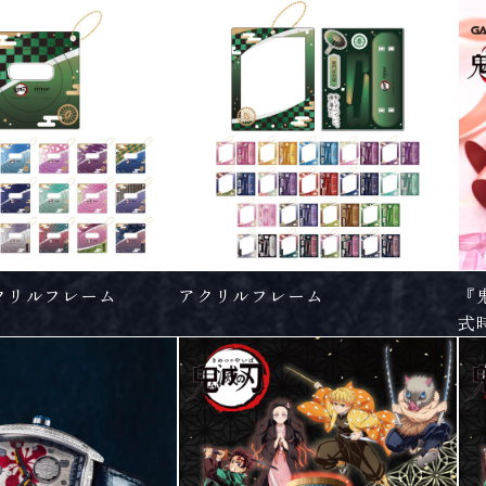
クリルフレーム
アクリルフレーム
『
式