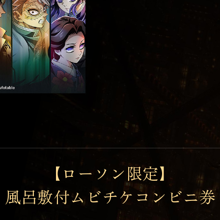
【ローソン限定】
風呂敷付ムビチケコンビニ券