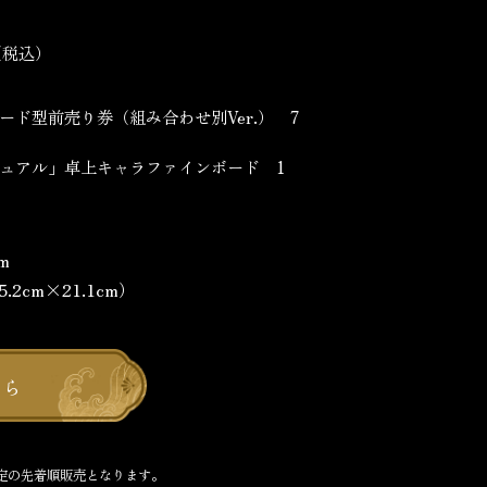
円（税込）
ード型前売り券（組み合わせ別Ver.） 7
ュアル」卓上キャラファインボード 1
5cm
2cm×21.1cm）
ちら
定の先着順販売となります。