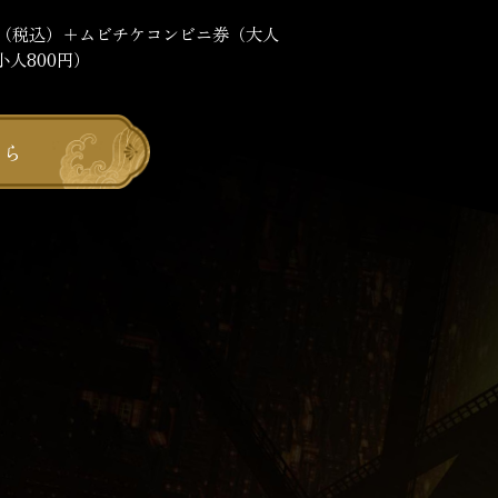
円（税込）＋ムビチケコンビニ券（大人
・小人800円）
ちら