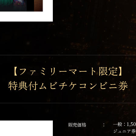
【ファミリーマート限定】
特典付ムビチケコンビニ券
一般：1,5
販売価格
ジュニア券