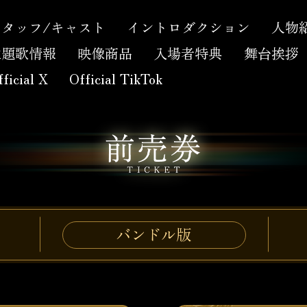
スタッフ/キャスト
イントロダクション
人物
主題歌情報
映像商品
入場者特典
舞台挨拶
ficial X
Official TikTok
バンドル版