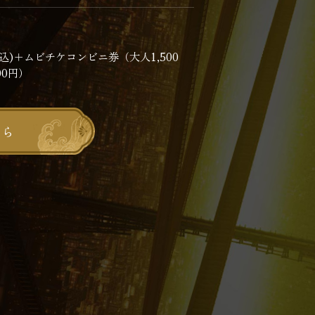
(税込)＋ムビチケコンビニ券（大人1,500
00円）
ちら