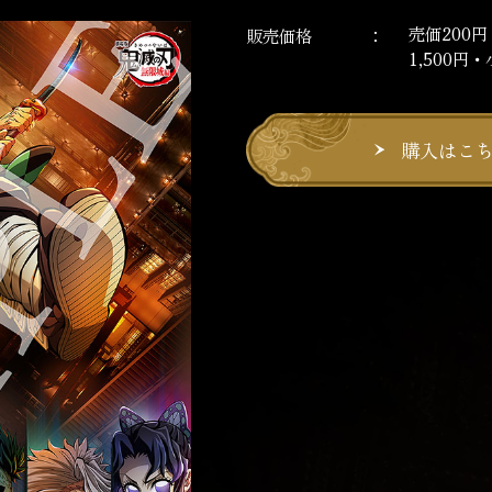
売価200
販売価格
1,500円
購入はこ