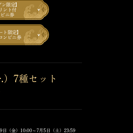
ブン限定】
リント付
ンビニ券
ート限定】
コンビニ券
.）7種セット
き
月9日（金）10:00～7月5日（土）23:59