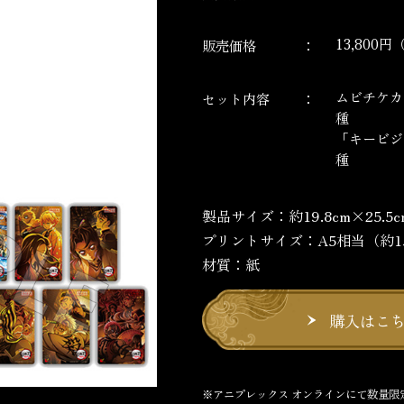
13,800
販売価格
ムビチケカ
セット内容
種
「キービジ
種
製品サイズ：約19.8cm×25.
プリントサイズ：A5相当（約15.
材質：紙
購入はこ
※アニプレックス オンラインにて数量限