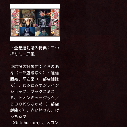
・全巻連動購入特典：三つ
折りミニ屏風
※応援店対象店：とらのあ
な（一部店舗除く）・通信
販売、平安堂（一部店舗除
く）、あみあみオンライン
ショップ、ブックスミス
ミ、トオンミュージック／
ＢＯＯＫＳなかだ（一部店
舗除く）、赤い熊さん、げ
っちゅ屋
（Getchu.com）、メロン