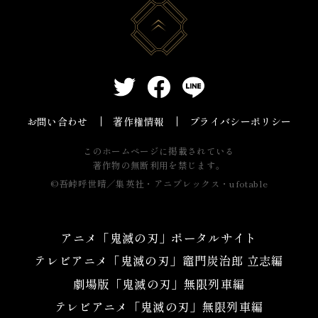
お問い合わせ
著作権情報
プライバシーポリシー
このホームページに掲載されている
著作物の無断利用を禁じます。
©吾峠呼世晴／集英社・アニプレックス・ufotable
アニメ「鬼滅の刃」ポータルサイト
テレビアニメ「鬼滅の刃」竈門炭治郎 立志編
劇場版「鬼滅の刃」無限列車編
テレビアニメ「鬼滅の刃」無限列車編