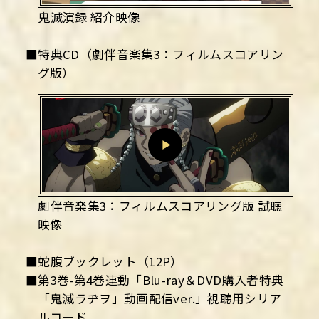
鬼滅演録 紹介映像
■特典CD（劇伴音楽集3：フィルムスコアリン
グ版）
劇伴音楽集3：フィルムスコアリング版 試聴
映像
■蛇腹ブックレット（12P）
■第3巻-第4巻連動「Blu-ray＆DVD購入者特典
「鬼滅ラヂヲ」動画配信ver.」視聴用シリア
ルコード