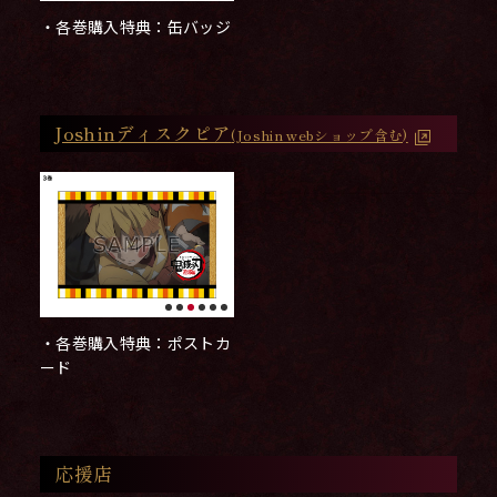
・各巻購入特典：缶バッジ
Joshinディスクピア
(Joshin webショップ含む)
・各巻購入特典：ポストカ
ード
応援店