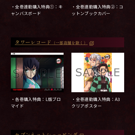
・全巻連動購入特典①：キ
・全巻連動購入特典②：コ
ャンバスボード
ットンブックカバー
タワーレコード
（一部店舗を除く）
・全巻連動購入特典：A3
・各巻購入特典：L版ブロ
クリアポスター
マイド
セブンネットショッピング