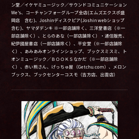
ン堂／イケヤミュージック／サウンドコミュニケーション
We's、コーチャンフォーグループ全店(エムズエクスポ盛
岡店 含む)、Joshinディスクピア(Joshin webショップ
含む)、ヤマダデンキ ※一部店舗除く、三洋堂書店（※一
部店舗除く）、とらのあな（一部店舗除く）・通信販売、
紀伊國屋書店（一部店舗除く）、平安堂（※一部店舗除
く）、あみあみオンラインショップ、ブックスミスミ、ト
オンミュージック／ＢＯＯＫＳなかだ（※一部店舗除
く）、赤い熊さん、げっちゅ屋（Getchu.com）、メロン
ブックス、ブックセンターコスモ（吉方店、出雲店）