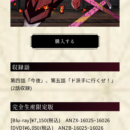
購入する
収録話
第四話「今夜」、第五話「ド派手に行くぜ！」
(2話収録)
完全生産限定版
[Blu-ray]¥7,150(税込) ANZX-16025~16026
[DVD]¥6,050(税込) ANZB-16025~16026