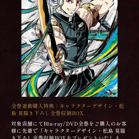
全巻連動購入特典：キャラクターデザイン・松
島 晃描き下ろし全巻収納BOX
対象店舗にてBlu-ray/DVD全巻をご購入のお客
様に先着で「キャラクターデザイン・松島 晃描
き下ろし全巻収納BOXをプレゼントいたしま