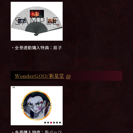
・全巻連動購入特典：扇子
WonderGOO/新星堂
・各巻購入特典：缶バッジ