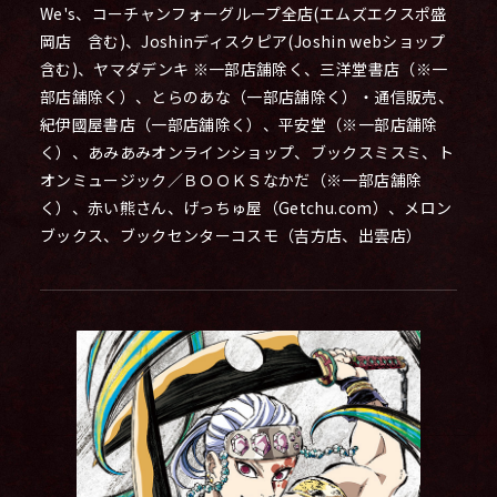
We's、コーチャンフォーグループ全店(エムズエクスポ盛
岡店 含む)、Joshinディスクピア(Joshin webショップ
含む)、ヤマダデンキ ※一部店舗除く、三洋堂書店（※一
部店舗除く）、とらのあな（一部店舗除く）・通信販売、
紀伊國屋書店（一部店舗除く）、平安堂（※一部店舗除
く）、あみあみオンラインショップ、ブックスミスミ、ト
オンミュージック／ＢＯＯＫＳなかだ（※一部店舗除
く）、赤い熊さん、げっちゅ屋（Getchu.com）、メロン
ブックス、ブックセンターコスモ（吉方店、出雲店）