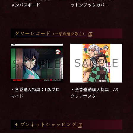
ャンバスボード
ットンブックカバー
タワーレコード
（一部店舗を除く）
・全巻連動購入特典：A3
・各巻購入特典：L版ブロ
クリアポスター
マイド
セブンネットショッピング