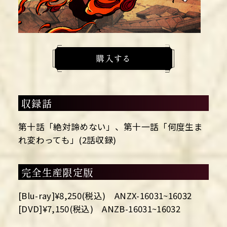
購入する
収録話
第十話「絶対諦めない」、第十一話「何度生ま
れ変わっても」(2話収録)
完全生産限定版
[Blu-ray]¥8,250(税込) ANZX-16031~16032
[DVD]¥7,150(税込) ANZB-16031~16032