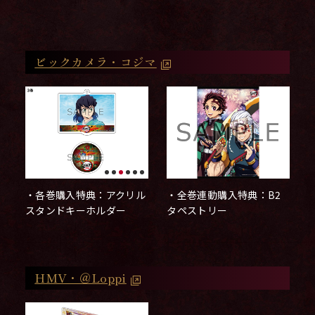
ビックカメラ・コジマ
・全巻連動購入特典：B2
・各巻購入特典：アクリル
タペストリー
スタンドキーホルダー
HMV・＠Loppi