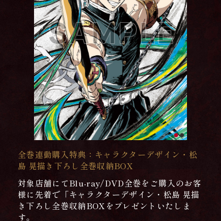
全巻連動購入特典：キャラクターデザイン・松
島 晃描き下ろし全巻収納BOX
対象店舗にてBlu-ray/DVD全巻をご購入のお客
様に先着で「キャラクターデザイン・松島 晃描
き下ろし全巻収納BOXをプレゼントいたしま
す。