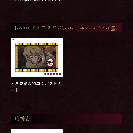
Joshinディスクピア
(Joshin webショップ含む)
・各巻購入特典：ポストカ
ード
応援店