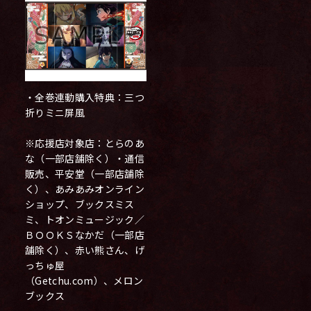
・全巻連動購入特典：三つ
折りミニ屏風
※応援店対象店：とらのあ
な（一部店舗除く）・通信
販売、平安堂（一部店舗除
く）、あみあみオンライン
ショップ、ブックスミス
ミ、トオンミュージック／
ＢＯＯＫＳなかだ（一部店
舗除く）、赤い熊さん、げ
っちゅ屋
（Getchu.com）、メロン
ブックス