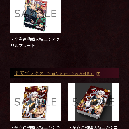
・全巻連動購入特典：アク
リルプレート
楽天ブックス
（特典付きカートのみ対象）
・全巻連動購入特典①：キ
・全巻連動購入特典②：コ