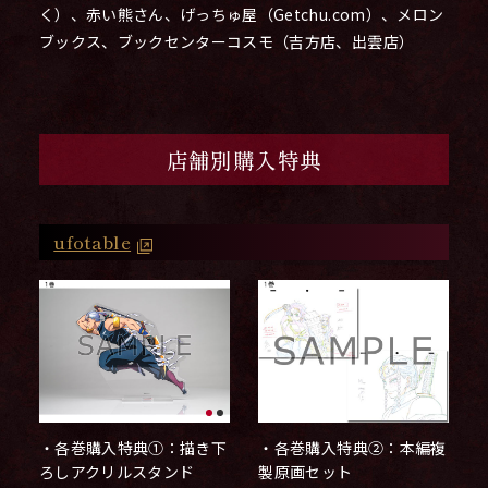
く）、赤い熊さん、げっちゅ屋（Getchu.com）、メロン
ブックス、ブックセンターコスモ（吉方店、出雲店）
店舗別購入特典
ufotable
・各巻購入特典②：本編複
・各巻購入特典①：描き下
製原画セット
ろしアクリルスタンド