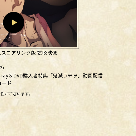
スコアリング版 試聴映像
P）
u-ray＆DVD購入者特典「鬼滅ラヂヲ」動画配信
コード
能性がございます。