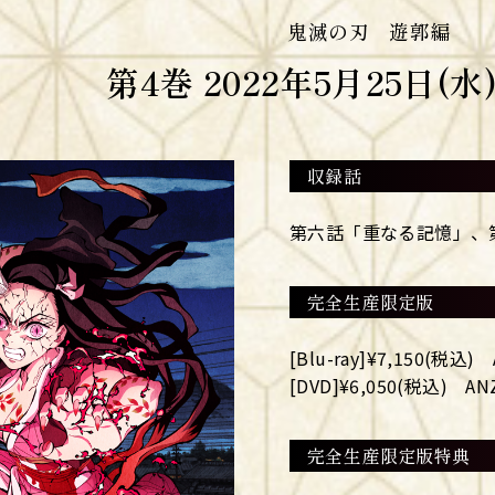
鬼滅の刃 遊郭編
第4巻 2022年5月25日(
収録話
第六話「重なる記憶」、第
完全生産限定版
[Blu-ray]¥7,150(税込) 
[DVD]¥6,050(税込) ANZ
完全生産限定版特典