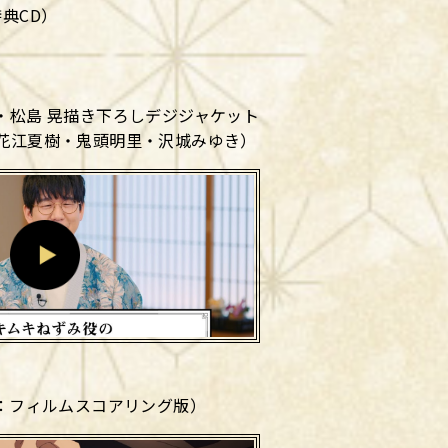
典CD）
・松島 晃描き下ろしデジジャケット
：花江夏樹・鬼頭明里・沢城みゆき）
4：フィルムスコアリング版）