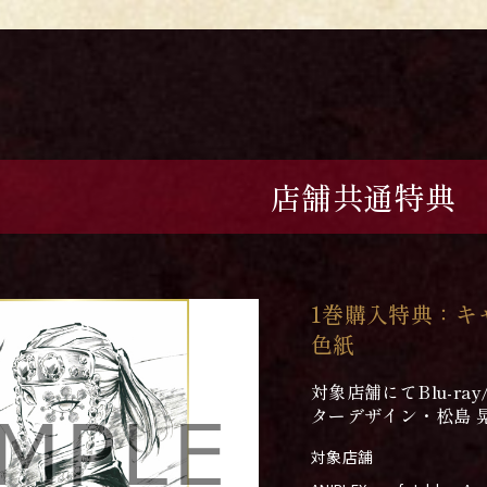
店舗共通特典
1巻購入特典：キ
色紙
対象店舗にてBlu-r
ターデザイン・松島 
対象店舗