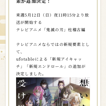
素が追加決定！
来週5月12日（日）夜11時15分より放
送が開始する
テレビアニメ「鬼滅の刃」柱稽古編
テレビアニメならではの新規要素とし
て、
ufotableによる「新規アイキャッ
チ」「新規エンドロール」の追加が
決定しました。