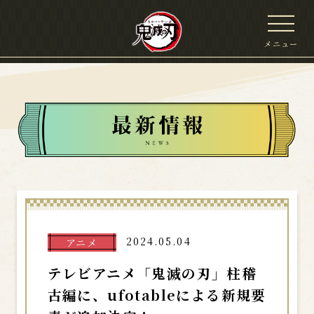
メニュー
2024.05.04
アニメ
テレビアニメ「鬼滅の刃」柱稽
古編に、ufotableによる新規要