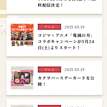
料配信決定！
アニメ
2025.05.19
コジマ×アニメ「鬼滅の刃」
コラボキャンペーンが5月24
日(土)よりスタート！
アニメ
2025.05.19
カナヲバースデーカードを公
開！