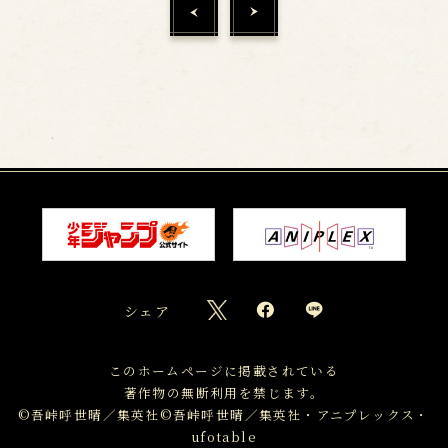
シェア
このホームページに掲載されている
著作物の無断利用を禁じます。
©吾峠呼世晴／集英社
©吾峠呼世晴／集英社・アニプレックス・
ufotable