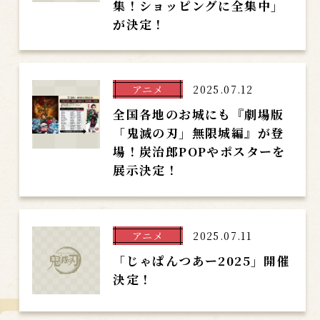
集！ショッピングに全集中」
が決定！
アニメ
2025.07.12
全国各地のお城にも『劇場版
「鬼滅の刃」無限城編』が登
場！炭治郎POPやポスターを
展示決定！
アニメ
2025.07.11
「じゃぱんつあー2025」開催
決定！