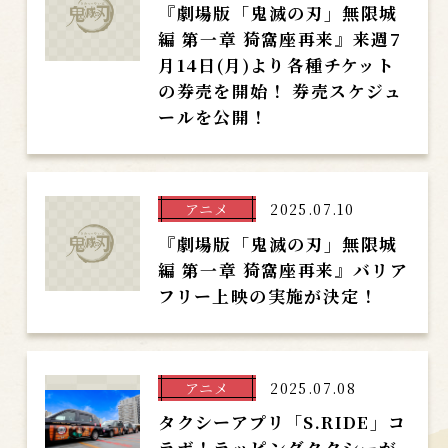
『劇場版「鬼滅の刃」無限城
編 第一章 猗窩座再来』来週7
月14日(月)より各種チケット
の券売を開始！ 券売スケジュ
ールを公開！
アニメ
2025.07.10
『劇場版「鬼滅の刃」無限城
編 第一章 猗窩座再来』バリア
フリー上映の実施が決定！
アニメ
2025.07.08
タクシーアプリ「S.RIDE」コ