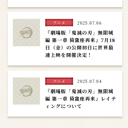
アニメ
2025.07.06
『劇場版「鬼滅の刃」無限城
編 第一章 猗窩座再来』7月18
日（金）の公開初日に世界最
速上映を開催決定！
アニメ
2025.07.04
『劇場版「鬼滅の刃」無限城
編 第一章 猗窩座再来』レイテ
ィングについて