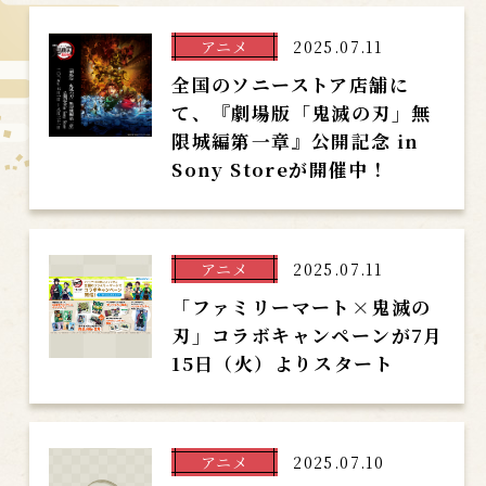
アニメ
2025.07.11
全国のソニーストア店舗に
て、『劇場版「鬼滅の刃」無
限城編第一章』公開記念 in
Sony Storeが開催中！
アニメ
2025.07.11
「ファミリーマート×鬼滅の
刃」コラボキャンペーンが7月
15日（火）よりスタート
アニメ
2025.07.10