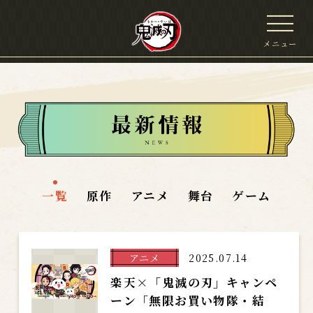
メニュー
一覧
原作
アニメ
舞台
ゲーム
アニメ
2025.07.14
楽天×「鬼滅の刃」キャンペ
ーン「無限お買い物隊・結