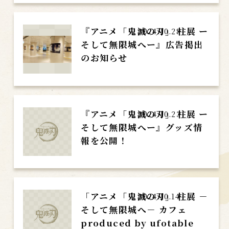
『アニメ「鬼滅の刃」 柱展 ー
2024.10.28
そして無限城へー』広告掲出
のお知らせ
『アニメ「鬼滅の刃」 柱展 ー
2024.10.23
そして無限城へー』グッズ情
報を公開！
「アニメ「鬼滅の刃」 柱展 －
2024.10.14
そして無限城へ－ カフェ
produced by ufotable