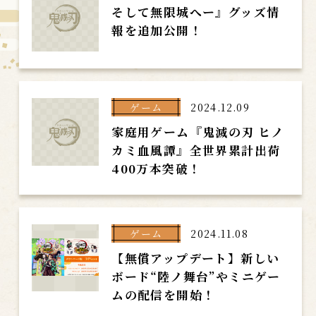
そして無限城へー』グッズ情
報を追加公開！
ゲーム
2024.12.09
家庭用ゲーム『鬼滅の刃 ヒノ
カミ血風譚』全世界累計出荷
400万本突破！
ゲーム
2024.11.08
【無償アップデート】新しい
ボード“陸ノ舞台”やミニゲー
ムの配信を開始！