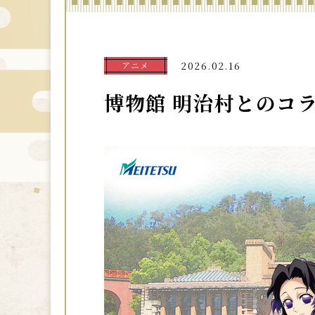
アニメ
2026.02.16
博物館 明治村とのコ