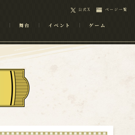
公式X
ページ一覧
メ
舞台
イベント
ゲーム