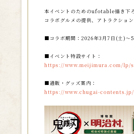
本イベントのためのufotable描
コラボグルメの提供、アトラクション
■コラボ期間：2026年3月7日(土)～5
■イベント特設サイト：
https://www.meijimura.com/lp/
■通販・グッズ案内：
https://www.chugai-contents.jp