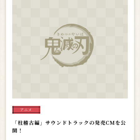
アニメ
「柱稽古編」サウンドトラックの発売CMを公
開！