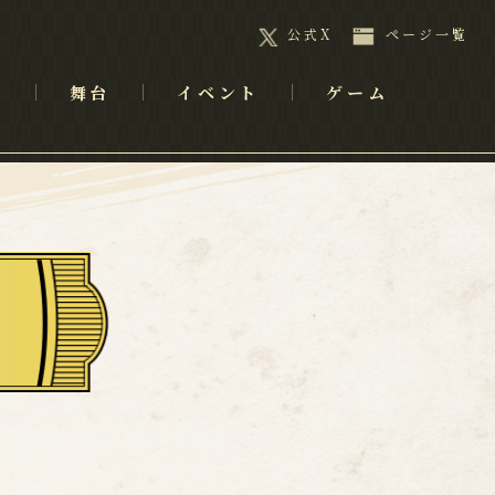
公式X
ページ一覧
メ
舞台
イベント
ゲーム