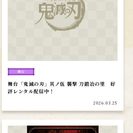
舞台
舞台「鬼滅の刃」其ノ伍 襲撃 刀鍛冶の里 好
評レンタル配信中！
2026.03.25