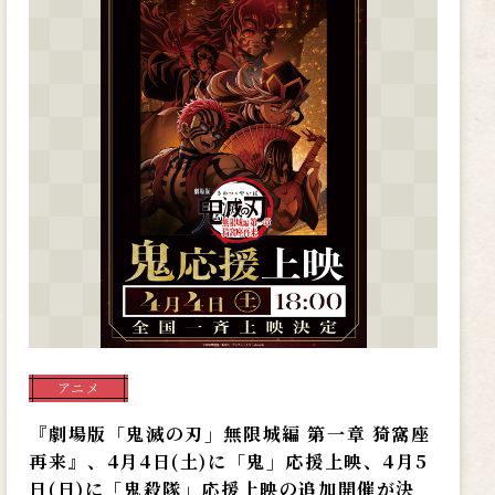
アニメ
『劇場版「鬼滅の刃」無限城編 第一章 猗窩座
再来』、4月4日(土)に「鬼」応援上映、4月5
日(日)に「鬼殺隊」応援上映の追加開催が決