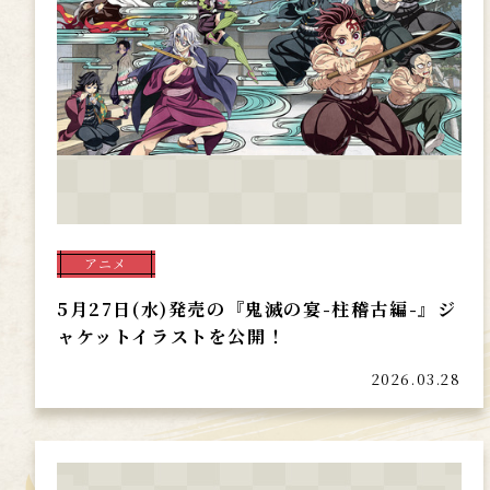
アニメ
5月27日(水)発売の『鬼滅の宴-柱稽古編-』ジ
ャケットイラストを公開！
2026.03.28