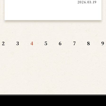
2026.03.19
2
3
4
5
6
7
8
9