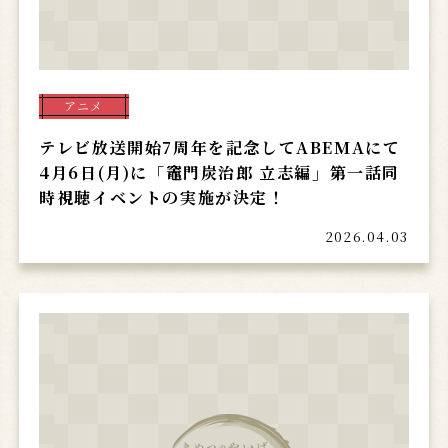
アニメ
テレビ放送開始7周年を記念してABEMAにて
4月6日(月)に「竈門炭治郎 立志編」第一話同
時視聴イベントの実施が決定！
2026.04.03