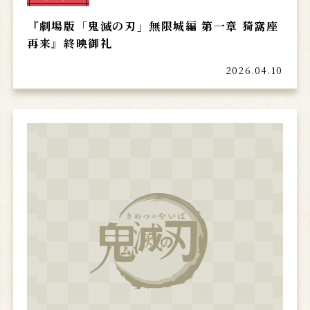
『劇場版「鬼滅の刃」無限城編 第一章 猗窩座
再来』終映御礼
2026.04.10