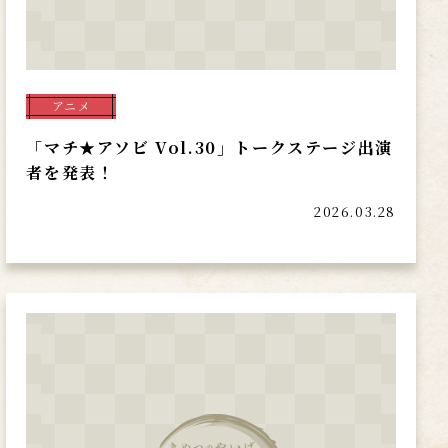
アニメ
「マチ★アソビ Vol.30」トークステージ出演
者を発表！
2026.03.28