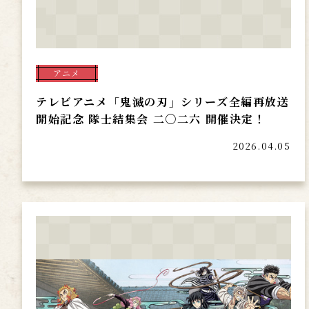
アニメ
テレビアニメ「鬼滅の刃」シリーズ全編再放送
開始記念 隊士結集会 二〇二六 開催決定！
2026.04.05