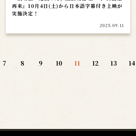
再来』10月4日(土)から日本語字幕付き上映が
実施決定！
2025.09.11
7
8
9
10
11
12
13
14