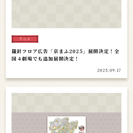
アニメ
羅針フロア広告「京まふ2025」展開決定！全
国４劇場でも追加展開決定！
2025.09.17