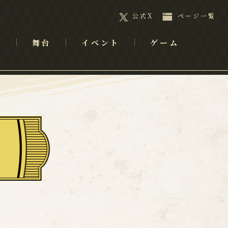
公式X
ページ一覧
メ
舞台
イベント
ゲーム