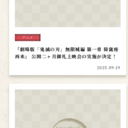
アニメ
『劇場版「鬼滅の刃」無限城編 第一章 猗窩座
再来』 公開二ヶ月御礼上映会の実施が決定！
2025.09.19