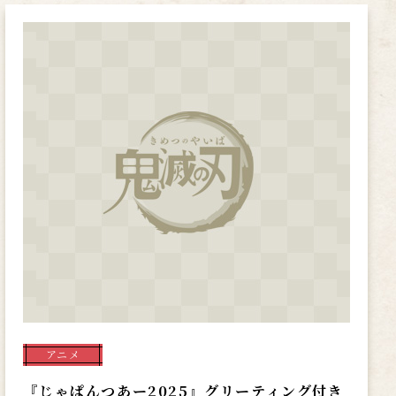
アニメ
『じゃぱんつあー2025』グリーティング付き