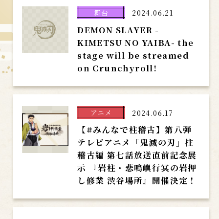
舞台
2024.06.21
DEMON SLAYER -
KIMETSU NO YAIBA- the
stage will be streamed
on Crunchyroll!
アニメ
2024.06.17
【#みんなで柱稽古】第八弾
テレビアニメ「鬼滅の刃」柱
稽古編 第七話放送直前記念展
示 『岩柱・悲鳴嶼行冥の岩押
し修業 渋谷場所』開催決定！