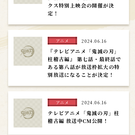
クス特別上映会の開催が決
定！
アニメ
2024.06.16
『テレビアニメ「鬼滅の刃」
柱稽古編』 第七話・最終話で
ある第八話が放送枠拡大の特
別放送になることが決定！
アニメ
2024.06.16
テレビアニメ「鬼滅の刃」柱
稽古編 放送中CM公開！