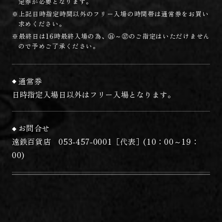
定券が必要となります。
※上記日時指定時間以外のフリー入場の時間帯は通常券をお買い
求めください。
※最終日は16時最終入場の為、⑭～⑰のご指定はいただけません
ので予めご了承ください。
通常券
日時指定入場日以外はフリー入場となります。
お問合せ
遠鉄百貨店 053-457-0001［代表］(10：00～19：
00)