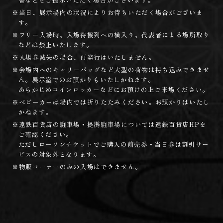
※当日、展示場内の状況によりお待ちいただく場合がございま
す。
※フリー入場時、入場待機列への横入り、代表者による場所取り
などは禁止いたします。
※入場券滅失の場合、再発行はいたしません。
※会場内へのキャリーバッグなど大型の荷物は持ち込みできませ
ん。展示室でのお預かりもいたしかねます。
あらかじめコインロッカーなどにお預けの上ご来場ください。
※ベビーカーは場内では折りたたみください。お預かりはいたし
かねます。
※遠鉄百貨店の駐車場・提携駐車場については遠鉄百貨店HPを
ご確認ください。
ただしローソンチケットでご購入の前売券・当日券は割引サー
ビスの対象外となります。
※物販コーナーのみの入場はできません。