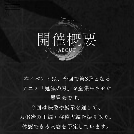
本イベントは、今回で第3弾となる
アニメ「鬼滅の刃」を全集中させた
展覧会です。
今回は映像や展示を通して、
刀鍛冶の里編・柱稽古編を振り返り、
体感できる内容を予定しています。