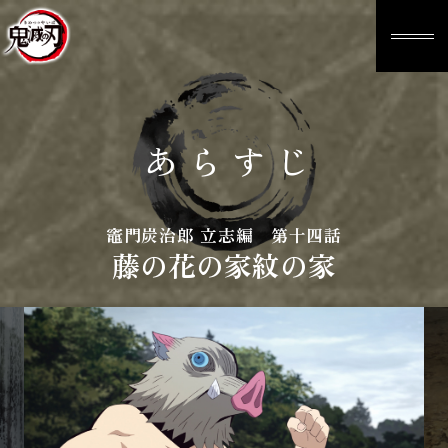
あらすじ
竈門炭治郎 立志編 第十四話
藤の花の家紋の家