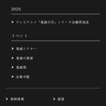
2026
テレビアニメ「鬼滅の刃」シリーズ全編再放送
イベント
鬼滅シアター
鬼滅の奏宴
鬼滅祭
全集中展
最新情報
配信