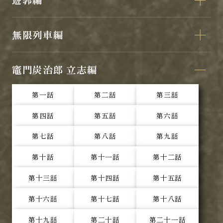
無限列車編
竈門炭治郎 立志編
第一話
第二話
第三話
第四話
第五話
第六話
第七話
第八話
第九話
第十話
第十一話
第十二話
第十三話
第十四話
第十五話
第十六話
第十七話
第十八話
第十九話
第二十話
第二十一話