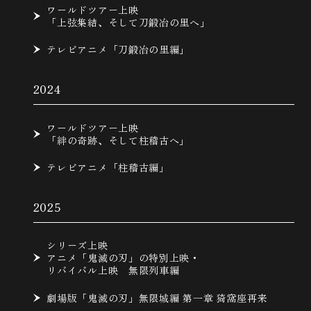
ワールドツアー上映
「上弦集結、そして刀鍛冶の里へ」
テレビアニメ「刀鍛冶の里編」
2024
ワールドツアー上映
「絆の奇跡、そして柱稽古へ」
テレビアニメ「柱稽古編」
2025
シリーズ上映
アニメ「鬼滅の刃」の特別上映・
リバイバル上映 無限列車編
劇場版「鬼滅の刃」無限城編 第一章 猗窩座再来