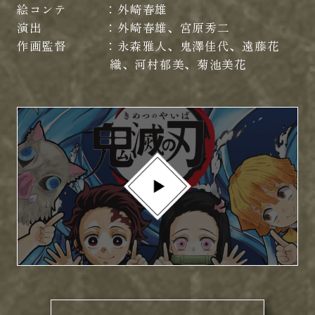
絵コンテ
外崎春雄
演出
外崎春雄、宮原秀二
作画監督
永森雅人、鬼澤佳代、遠藤花
織、河村郁美、菊池美花