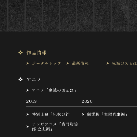
作品情報
ポータルトップ
最新情報
鬼滅の刃と
アニメ
アニメ「鬼滅の刃とは」
2019
2020
特別上映「兄妹の絆」
劇場版「無限列車編」
テレビアニメ「竈門炭治
郎 立志編」