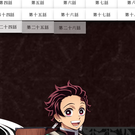
第四話
第五話
第六話
第七話
第
第十四話
第十五話
第十六話
第十七話
第十
二十四話
第二十五話
第二十六話