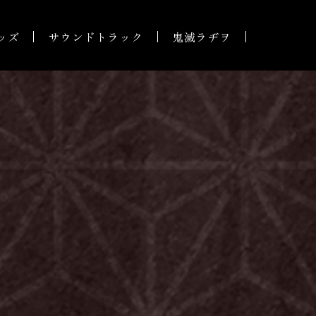
ッズ
サウンドトラック
鬼滅ラヂヲ