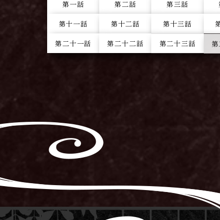
第一話
第二話
第三話
第十一話
第十二話
第十三話
第二十一話
第二十二話
第二十三話
第