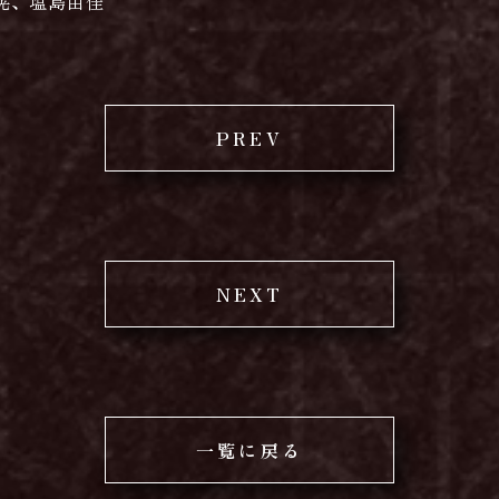
晃、塩島由佳
PREV
NEXT
一覧に戻る