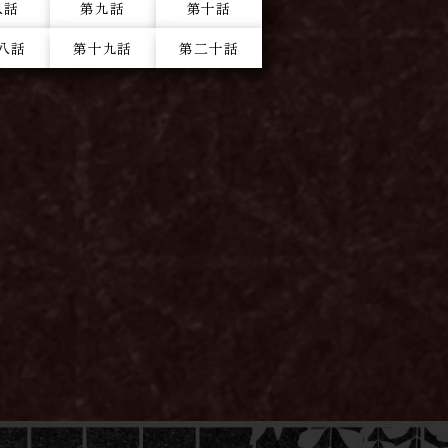
八話
第九話
第十話
八話
第十九話
第二十話