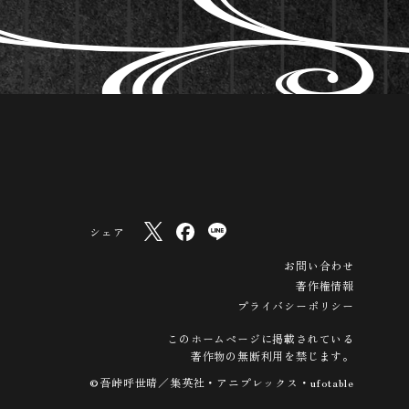
シェア
お問い合わせ
著作権情報
プライバシーポリシー
このホームページに掲載されている
著作物の無断利用を禁じます。
©吾峠呼世晴／集英社・アニプレックス・ufotable