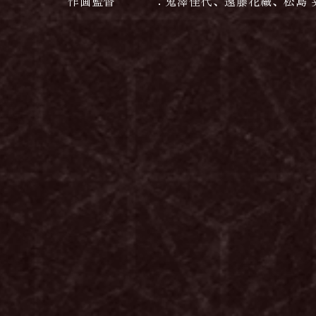
作画監督
鬼澤佳代、遠藤花織、松島 