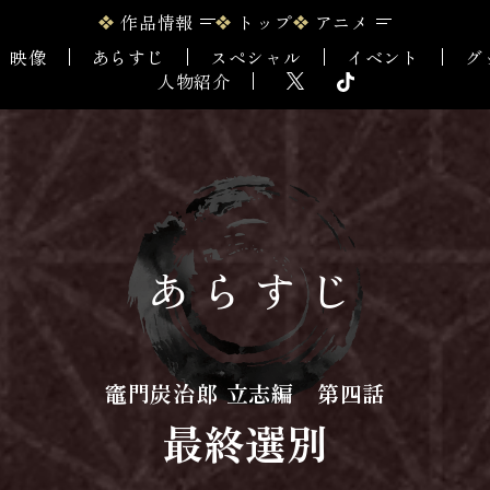
作品情報
トップ
アニメ
映像
あらすじ
スペシャル
イベント
グ
人物紹介
あらすじ
竈門炭治郎 立志編 第四話
最終選別