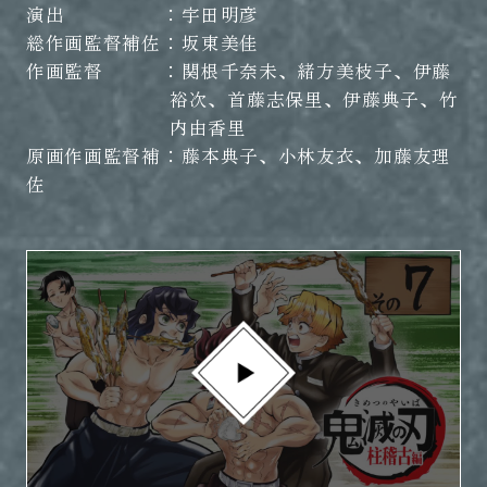
演出
宇田明彦
総作画監督補佐
坂東美佳
作画監督
関根千奈未、緒方美枝子、伊藤
裕次、首藤志保里、伊藤典子、竹
内由香里
原画作画監督補
藤本典子、小林友衣、加藤友理
佐