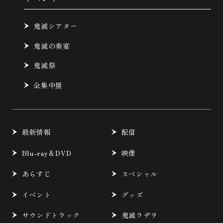
鬼滅シアター
鬼滅の奏宴
鬼滅祭
全集中展
最新情報
配信
Blu-ray＆DVD
映像
あらすじ
スペシャル
イベント
グッズ
サウンドトラック
鬼滅ラヂヲ