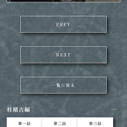
PREV
NEXT
一覧に戻る
柱稽古編
第一話
第二話
第三話