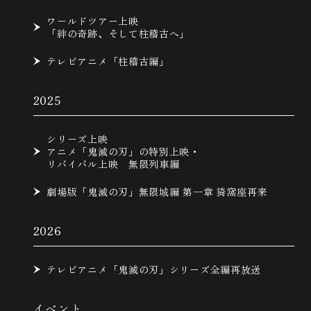
ワールドツアー上映
「絆の奇跡、そして柱稽古へ」
テレビアニメ「柱稽古編」
2025
シリーズ上映
アニメ「鬼滅の刃」の特別上映・
リバイバル上映 無限列車編
劇場版「鬼滅の刃」無限城編 第一章 猗窩座再来
2026
テレビアニメ「鬼滅の刃」シリーズ全編再放送
イベント