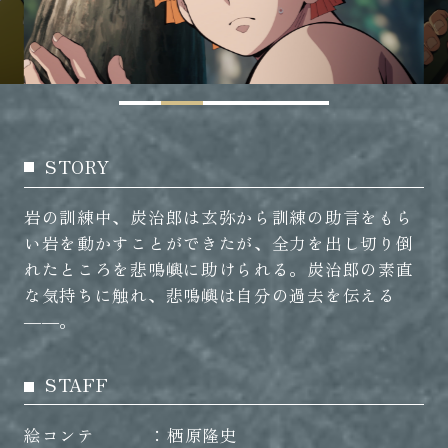
STORY
岩の訓練中、炭治郎は玄弥から訓練の助言をもら
い岩を動かすことができたが、全力を出し切り倒
れたところを悲鳴嶼に助けられる。炭治郎の素直
な気持ちに触れ、悲鳴嶼は自分の過去を伝える
――。
STAFF
絵コンテ
栖原隆史