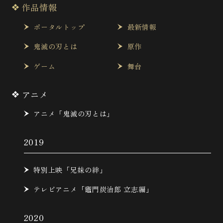
作品情報
ポータルトップ
最新情報
鬼滅の刃とは
原作
ゲーム
舞台
アニメ
アニメ「鬼滅の刃とは」
2019
特別上映「兄妹の絆」
テレビアニメ「竈門炭治郎 立志編」
2020